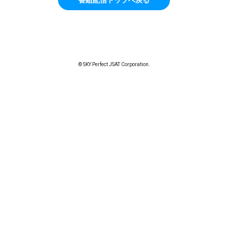
© SKY Perfect JSAT Corporation.